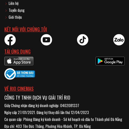
Liên hệ
Tuyển dụng
Giới thiệu
KẾT NỐI VỚI CHÚNG TÔI
TẢI ỨNG DỤNG
VỀ RIO CINEMAS
CÔNG TY TNHH DỊCH VỤ GIẢI TRÍ RIO
Giấy Chứng nhận đăng ký doanh nghiệp: 0402081337
Ngày cấp 27/01/2021. Đăng ký thay đổi lần thứ 12/04/2023
Cơ quan cấp: Phòng Đăng ký kinh doanh - Sở kế hoạch và đầu tư Thành phố Đà Nẵng
Địa chỉ: 403 Tôn Đức Thắng, Phường Hòa Khánh, TP. Đà Nẵng