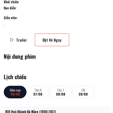
Khởi chiếu:
Đạo diễn:
Diễn viên:
Trailer
Đặt Vé Ngay
Nội dung phim
Lịch chiếu
Hôm nay
Thứ 6
Thứ 7
CN
06/08
07/08
08/08
09/08
RIO Hoà Khánh Đà Nẵng (1900.1187)