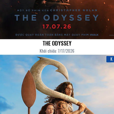
THE ODYSSEY
Khởi chiếu: 7/17/2026
K