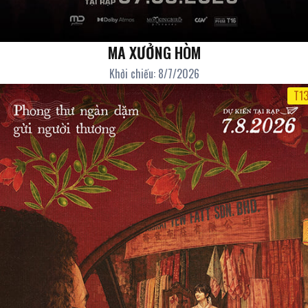
MA XƯỞNG HÒM
Khởi chiếu: 8/7/2026
T1