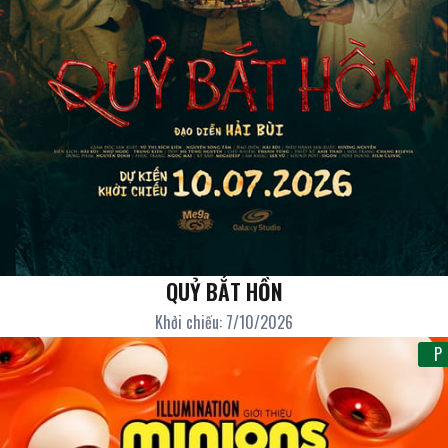
QUỶ BẮT HỒN
Khởi chiếu: 7/10/2026
P