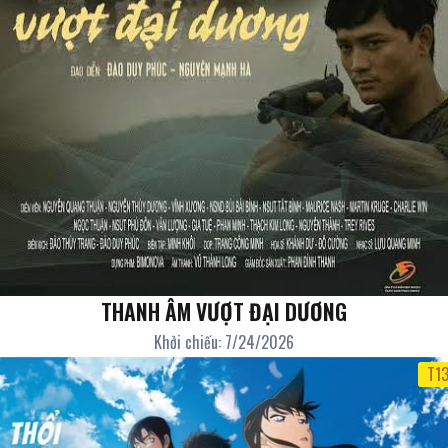
THANH ÂM VƯỢT ĐẠI DƯƠNG
Khởi chiếu: 7/24/2026
T1