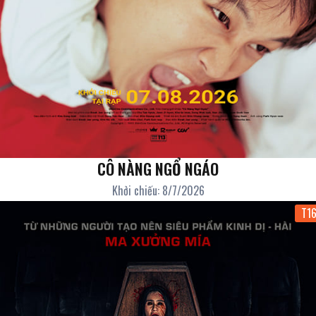
CÔ NÀNG NGỔ NGÁO
Khởi chiếu: 8/7/2026
T1