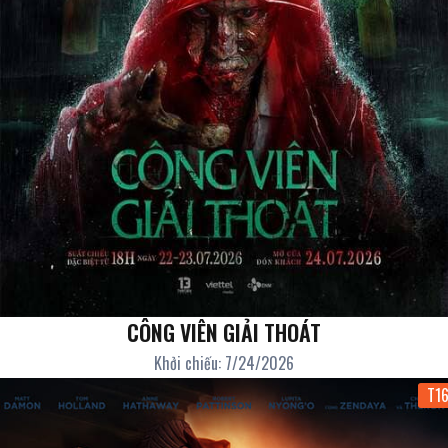
CÔNG VIÊN GIẢI THOÁT
Khởi chiếu: 7/24/2026
T1