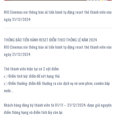
RIO Cinemas xin thông báo sẽ tiến hành tự động reset thẻ thành viên vào
ngày 31/12/2024
THÔNG BÁO TIẾN HÀNH RESET ĐIỂM THEO THÔNG LỆ NĂM 2024
RIO Cinemas xin thông báo sẽ tiến hành tự động reset thẻ thành viên vào
ngày 31/12/2024
Thẻ thành viên hiện tại có 2 cột điểm:
👉Điểm tích luỹ: điểm để xét hạng thẻ.
👉Điểm thưởng: điểm đổi thưởng ra các dịch vụ vé xem phim, combo bắp
nước...
Khách hàng đăng ký thành viên từ 01/11 – 31/12/2024: được giữ nguyên
điểm thăng hạng và điểm tích lũy còn lại.